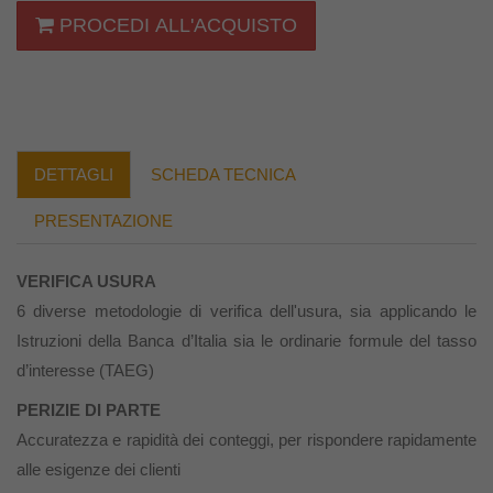
PROCEDI ALL'ACQUISTO
DETTAGLI
SCHEDA TECNICA
PRESENTAZIONE
VERIFICA USURA
6 diverse metodologie di verifica dell'usura,
sia applicando le
Istruzioni della Banca d’Italia sia le ordinarie formule del tasso
d’interesse (TAEG)
PERIZIE DI PARTE
Accuratezza e rapidità dei conteggi, per rispondere rapidamente
alle esigenze dei clienti