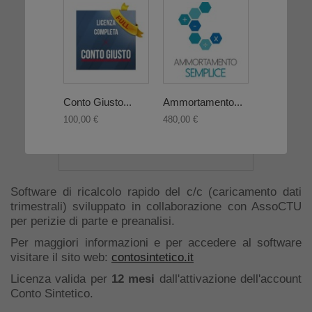
Conto Giusto...
Ammortamento...
Conto Gius
100,00 €
480,00 €
680,00 €
Software di ricalcolo rapido del c/c (caricamento dati
trimestrali) sviluppato in collaborazione con AssoCTU
per perizie di parte e preanalisi.
Per maggiori informazioni e per accedere al software
visitare il sito web:
contosintetico.it
Licenza valida per
12 mesi
dall'attivazione dell'account
Conto Sintetico.