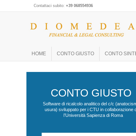
Contattaci subito:
+39 068554936
HOME
CONTO GIUSTO
CONTO SINT
CONTO GIUSTO
Software di ricalcolo analitico del c/c (anatocis
usura) sviluppato per i CTU in collaborazione 
l’Università Sapienza di Roma