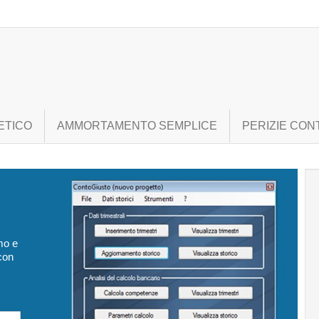
ETICO
AMMORTAMENTO SEMPLICE
PERIZIE CON
mo e
con